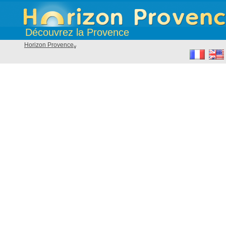
Découvrez la Provence
Horizon Provence