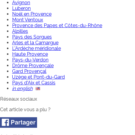
Avignon
Luberon
Noël en Provence
Mont Ventoux
Provence des Papes et Côtes-du-Rhône
Alpilles
Pays des Sorgues
Arles et la Camargue
L'Ardèche méridionale
Haute Provence
Pays-du-Verdon
Drôme Provençale
Gard Provençal
Uzège et Pont-du-Gard
Pays d'Aix et Cassis
in english
Réseaux sociaux
Cet article vous a plu ?