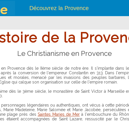
Découvrez la Provence
stoire de la Prove
Le Christianisme en Provence
 après la conversion de l'empereur Constantin en 313. Dans l'empi
ues et morales, menacé par les invasions des peuples barbares, 
'Eglise qui calque son organisation sur celle de l'empire romain.
ime dès le 3ème siècle, le monastère de Saint Victor à Marseille e
0.
es, Marie Madeleine, Marie Salomée et Marie Jacobée, persécutées 
 une plage près des
Saintes Maries de Mer
à l'embouchure du Rhô
es étaient accompagnées de Saint Lazare, ressuscité par le Chris