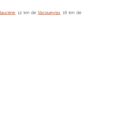
laucène
, 12 km de
Vacqueyras
, 16 km de