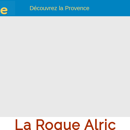
Découvrez la Provence
La Roque Alric