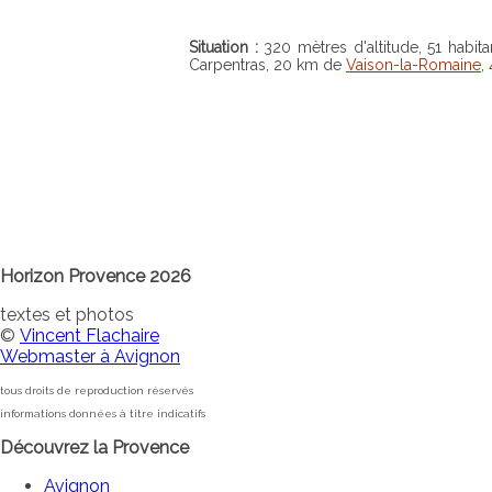
Situation :
320 mètres d'altitude, 51 habit
Carpentras, 20 km de
Vaison-la-Romaine
,
Horizon Provence 2026
textes et photos
©
Vincent Flachaire
Webmaster à Avignon
tous droits de reproduction réservés
informations données à titre indicatifs
Découvrez la Provence
Avignon