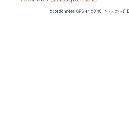
coordonnées GPS 44°08'38'' N - 5°03'51'' 