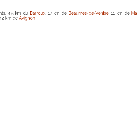
ants, 4,5 km du
Barroux
, 17 km de
Beaumes-de-Venise
, 11 km de
Ma
 42 km de
Avignon