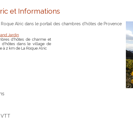
ic et Informations
 Roque Alric dans le portail des chambres d'hôtes de Provence
rand Jardin
bres d'hôtes de charme et
e d'hôtes dans le village de
re à 2 km de La Roque Alric
ens
n VTT