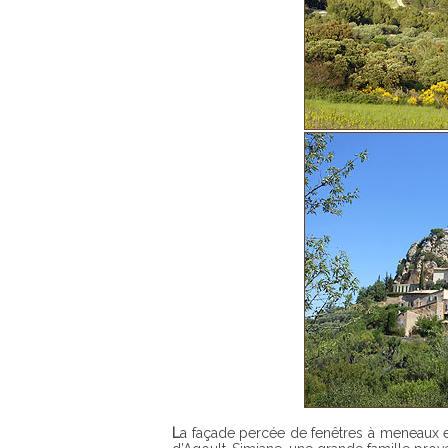
La façade percée de fenêtres à meneaux et le donjon du château émerge au dessus des maisons, il date du 12ème siècle et fut fondé par les seigneurs