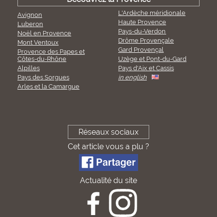
L'Ardèche méridionale
Avignon
Haute Provence
Luberon
Pays-du-Verdon
Noël en Provence
Drôme Provençale
Mont Ventoux
Gard Provençal
Provence des Papes et
Côtes-du-Rhône
Uzège et Pont-du-Gard
Alpilles
Pays d'Aix et Cassis
Pays des Sorgues
in english
Arles et la Camargue
Réseaux sociaux
Cet article vous a plu ?
Actualité du site