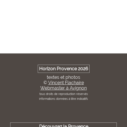
Horizon Provence 2026
textes et photos
©
Vincent Flachaire
Webmaster à Avignon
tous droits de reproduction réservés
informations données à titre indicatifs
Découvrez la Provence