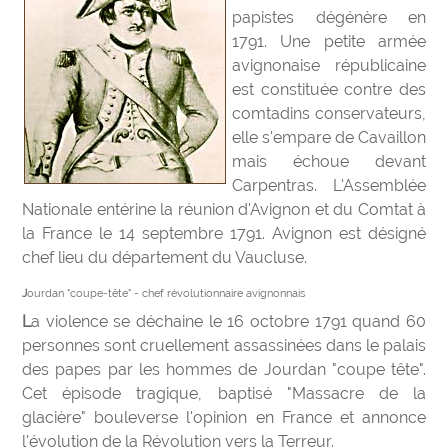
papistes dégénère en
1791. Une petite armée
avignonaise républicaine
est constituée contre des
comtadins conservateurs,
elle s'empare de Cavaillon
mais échoue devant
Carpentras. L'Assemblée
Nationale entérine la réunion d'Avignon et du Comtat à
la France le 14 septembre 1791. Avignon est désigné
chef lieu du département du Vaucluse.
Jourdan "coupe-tête" - chef révolutionnaire avignonnais
La violence se déchaine le 16 octobre 1791 quand 60
personnes sont cruellement assassinées dans le palais
des papes par les hommes de Jourdan "coupe tête".
Cet épisode tragique, baptisé "Massacre de la
glacière" bouleverse l'opinion en France et annonce
l'évolution de la Révolution vers la Terreur.