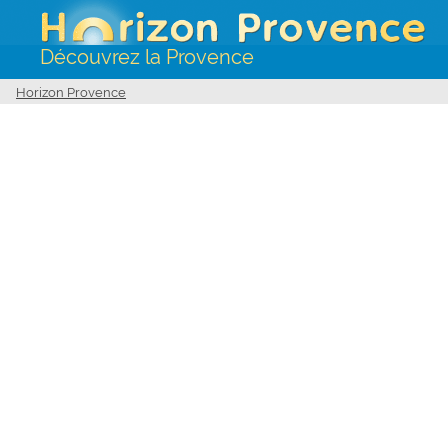
Découvrez la Provence
Horizon Provence