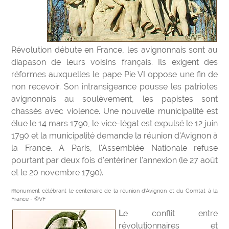
Révolution débute en France, les avignonnais sont au
diapason de leurs voisins français. Ils exigent des
réformes auxquelles le pape Pie VI oppose une fin de
non recevoir. Son intransigeance pousse les patriotes
avignonnais au soulèvement, les papistes sont
chassés avec violence. Une nouvelle municipalité est
élue le 14 mars 1790, le vice-légat est expulsé le 12 juin
1790 et la municipalité demande la réunion d'Avignon à
la France. A Paris, l'Assemblée Nationale refuse
pourtant par deux fois d'entériner l'annexion (le 27 août
et le 20 novembre 1790).
monument célébrant le centenaire de la réunion d'Avignon et du Comtat à la
France - ©VF
Le conflit entre
révolutionnaires et