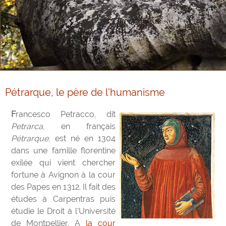
Pétrarque, le père de l'humanisme
Francesco Petracco, dit
Petrarca
, en français
Pétrarque
, est né en 1304
dans une famille florentine
exilée qui vient chercher
fortune à Avignon à la cour
des Papes en 1312. Il fait des
études à Carpentras puis
étudie le Droit à l'Université
de Montpellier. A
la cour