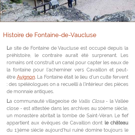
Histoire de Fontaine-de-Vaucluse
Le site de Fontaine de Vaucluse est occupé depuis la
préhistoire, le contraire aurait été surprenant. Les
romains ont construit un canal pour capter les eaux de
la fontaine pour l'acheminer vers Cavaillon et peut-
être
Avignon
. La Fontaine était le lieu d'un culte fervent
: des spéléologues on a recueilli à l'intérieur des pièces
de monnaie antiques.
La communauté villageoise de
Vallis Closa
- la Vallée
close - est attestée dans les archives au 10ème siècle,
un monastère abritait la tombe de Saint-Véran. Le fief
appartient aux évêques de Cavaillon dont
le château
du 13ème siècle aujourd'hui ruiné domine toujours le