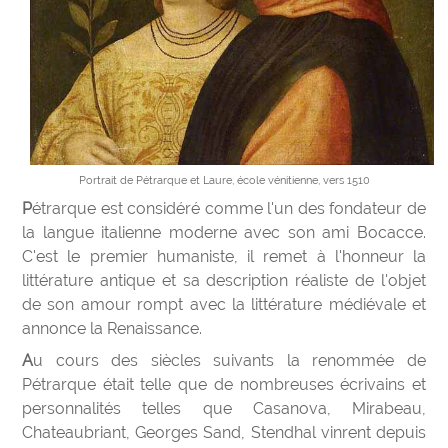
Portrait de Pétrarque et Laure, école vénitienne, vers 1510
Pétrarque est considéré comme l'un des fondateur de
la langue italienne moderne avec son ami Bocacce.
C'est le premier humaniste, il remet à l'honneur la
littérature antique et sa description réaliste de l'objet
de son amour rompt avec la littérature médiévale et
annonce la Renaissance.
Au cours des siècles suivants la renommée de
Pétrarque était telle que de nombreuses écrivains et
personnalités telles que Casanova, Mirabeau,
Chateaubriant, Georges Sand, Stendhal vinrent depuis