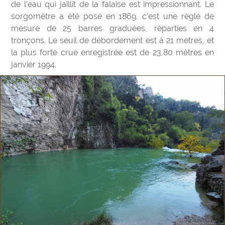
de l'eau qui jaillit de la falaise est impressionnant. Le
sorgomètre a été posé en 1869, c'est une règle de
mesure de 25 barres graduées, réparties en 4
tronçons. Le seuil de débordement est à 21 mètres, et
la plus forte crue enregistrée est de 23,80 mètres en
janvier 1994.