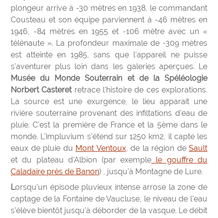
plongeur arrive à -30 mètres en 1938, le commandant
Cousteau et son équipe parviennent à -46 mètres en
1946, -84 mètres en 1955 et -106 mètre avec un «
télénaute ». La profondeur maximale de -309 mètres
est atteinte en 1985, sans que l'appareil ne puisse
s'aventurer plus loin dans les galeries aperçues. Le
Musée du Monde Souterrain et de la Spéléologie
Norbert Casteret
retrace l'histoire de ces explorations.
La source est une exurgence, le lieu apparait une
rivière souterraine provenant des infiltations d'eau de
pluie. C'est la première de France et la 5ème dans le
monde. L'impluvium s'étend sur 1250 km2, il capte les
eaux de pluie du
Mont Ventoux
, de la région de
Sault
et du plateau d'Albion (par exemple
le gouffre du
Caladaire près de Banon
) , jusqu'à Montagne de Lure.
Lorsqu'un épisode pluvieux intense arrose la zone de
captage de la Fontaine de Vaucluse, le niveau de l'eau
s'élève bientôt jusqu'à déborder de la vasque. Le débit