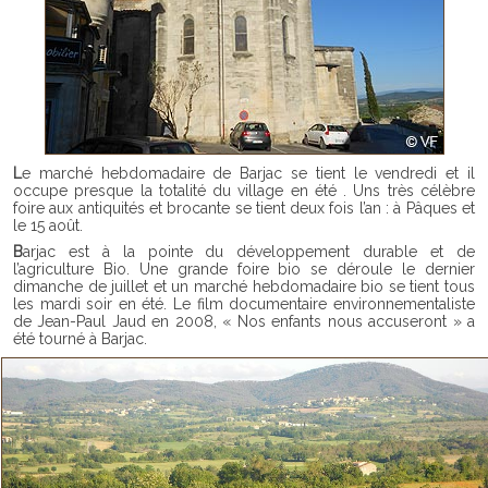
Le marché hebdomadaire de Barjac se tient le vendredi et il
occupe presque la totalité du village en été . Uns très célèbre
foire aux antiquités et brocante se tient deux fois l’an : à Pâques et
le 15 août.
Barjac est à la pointe du développement durable et de
l’agriculture Bio. Une grande foire bio se déroule le dernier
dimanche de juillet et un marché hebdomadaire bio se tient tous
les mardi soir en été. Le film documentaire environnementaliste
de Jean-Paul Jaud en 2008, « Nos enfants nous accuseront » a
été tourné à Barjac.