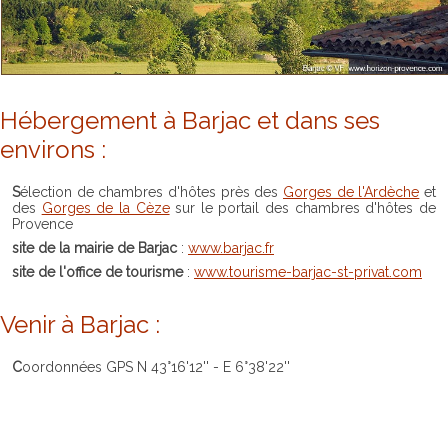
Hébergement à Barjac et dans ses
environs :
Sélection de chambres d'hôtes près des
Gorges de l'Ardèche
et
des
Gorges de la Cèze
sur le portail des chambres d'hôtes de
Provence
site de la mairie de Barjac
:
www.barjac.fr
site de l'office de tourisme
:
www.tourisme-barjac-st-privat.com
Venir à Barjac :
Coordonnées GPS N 43°16'12'' - E 6°38'22''