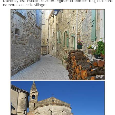
Mairie s’y est installé en 2008. Eglises et édifices religieux sont
nombreux dans le village.