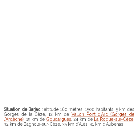
Situation de Barjac
: altitude 160 mètres, 1500 habitants, 5 km des
Gorges de la Cèze, 12 km de
Vallon Pont d'Arc (Gorges de
l'Ardèche)
, 19 km de
Goudargues
, 24 km de
La Roque-sur-Cèze
,
32 km de Bagnols-sur-Cèze, 35 km d'Alès, 41 km d'Aubenas