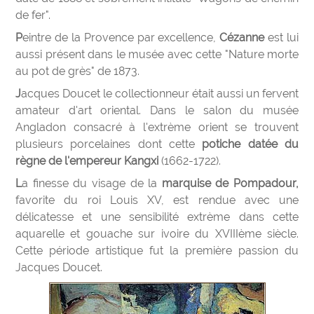
de fer".
Peintre de la Provence par excellence,
Cézanne
est lui
aussi présent dans le musée avec cette "Nature morte
au pot de grès" de 1873.
Jacques Doucet le collectionneur était aussi un fervent
amateur d'art oriental. Dans le salon du musée
Angladon consacré à l'extrème orient se trouvent
plusieurs porcelaines dont cette
potiche datée du
règne de l'empereur Kangxi
(1662-1722).
La finesse du visage de la
marquise de Pompadour,
favorite du roi Louis XV, est rendue avec une
délicatesse et une sensibilité extrème dans cette
aquarelle et gouache sur ivoire du XVIIIème siècle.
Cette période artistique fut la première passion du
Jacques Doucet.