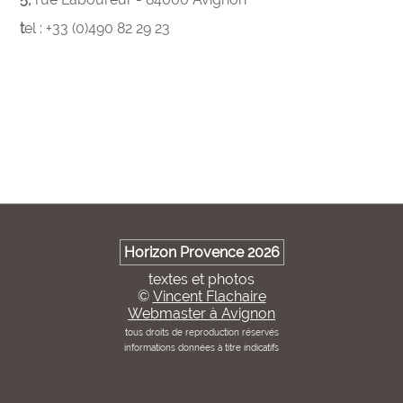
tel : +33 (0)490 82 29 23
Horizon Provence 2026
textes et photos
©
Vincent Flachaire
Webmaster à Avignon
tous droits de reproduction réservés
informations données à titre indicatifs