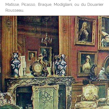
Matisse, Picasso, Braque, Modigliani, ou du Douanier
Rousseau.