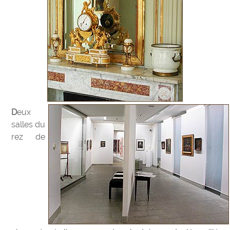
Deux
salles du
rez de