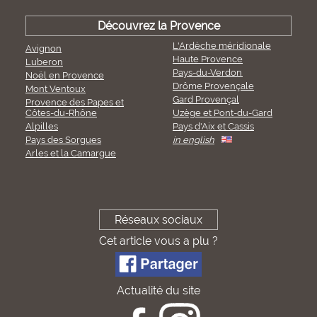
Découvrez la Provence
L'Ardèche méridionale
Avignon
Haute Provence
Luberon
Pays-du-Verdon
Noël en Provence
Drôme Provençale
Mont Ventoux
Gard Provençal
Provence des Papes et
Côtes-du-Rhône
Uzège et Pont-du-Gard
Alpilles
Pays d'Aix et Cassis
Pays des Sorgues
in english
Arles et la Camargue
Réseaux sociaux
Cet article vous a plu ?
Actualité du site