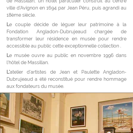
de Massillan, un hôtel particulier construit au centre
ville d'Avignon en 1694 par Jean Péru, puis agrandi au
18ème siècle.
Le couple décide de léguer leur patrimoine à la
Fondation Angladon-Dubrujeaud chargée de
transformer leur résidence en musée pour rendre
accessible au public cette exceptionnelle collection .
Le musée ouvre au public en novembre 1996 dans
l'hôtel de Massillan.
L'atelier d'artistes de Jean et Paulette Angladon-
Dubrujeaud a été reconstitué pour rendre hommage
aux fondateurs du musée.