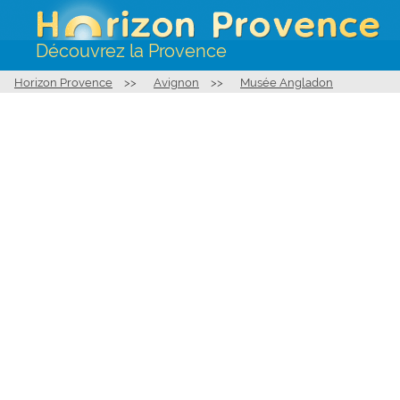
Découvrez la Provence
Horizon Provence
>>
Avignon
>>
Musée Angladon